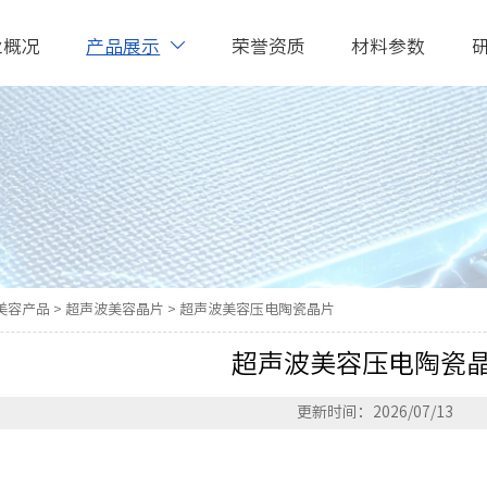
业概况
产品展示
荣誉资质
材料参数

美容产品
>
超声波美容晶片
>
超声波美容压电陶瓷晶片
超声波美容压电陶瓷
更新时间：2026/07/13