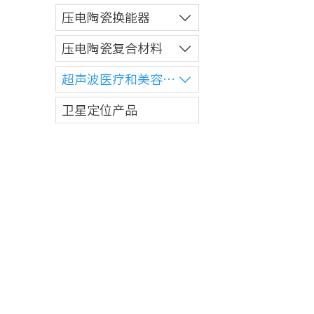
压电陶瓷换能器

压电陶瓷复合材料

超声波医疗和美容产品

卫星定位产品