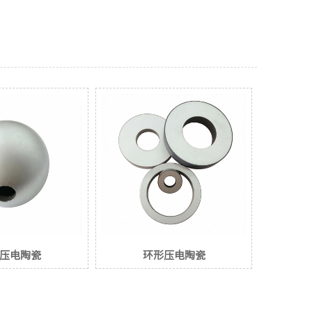
压电陶瓷
环形压电陶瓷