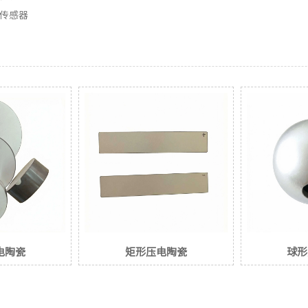
传感器
电陶瓷
矩形压电陶瓷
球形