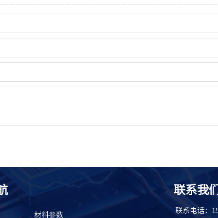
航
联系我
联系电话：151
材料参数