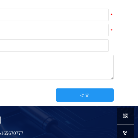
提交

们

65670777