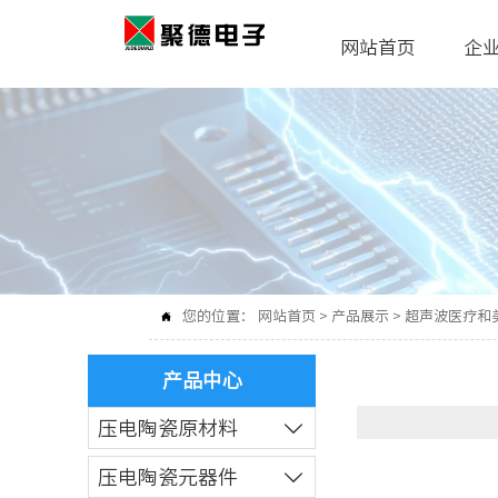
网站首页
企
您的位置：
网站首页
>
产品展示
>
超声波医疗和

产品中心
压电陶瓷原材料

压电陶瓷元器件
