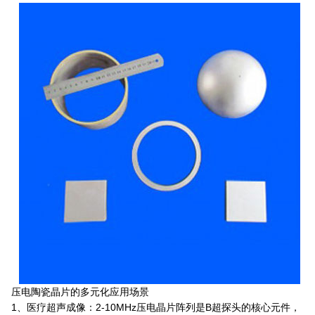
压电陶瓷晶片
的多元化应用场景
1、医疗超声成像：2-10MHz压电晶片阵列是B超探头的核心元件，